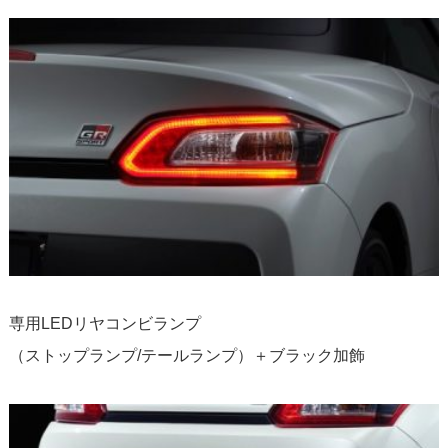
専用LEDリヤコンビランプ
（ストップランプ/テールランプ）＋ブラック加飾