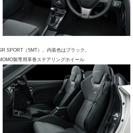
GR SPORT（5MT）。内装色はブラック。
MOMO製専用革巻ステアリングホイール