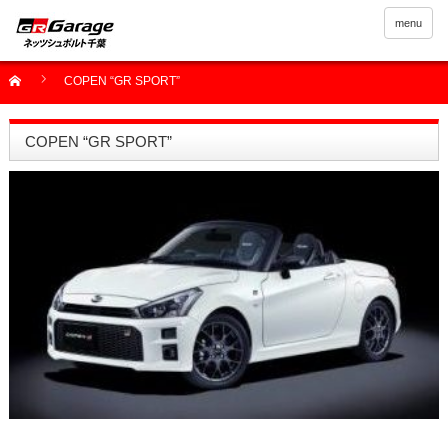
menu
COPEN “GR SPORT”
COPEN “GR SPORT”