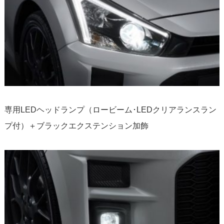
専用LEDヘッドランプ（ロービーム･LEDクリアランスラン
プ付）＋ブラックエクステンション加飾