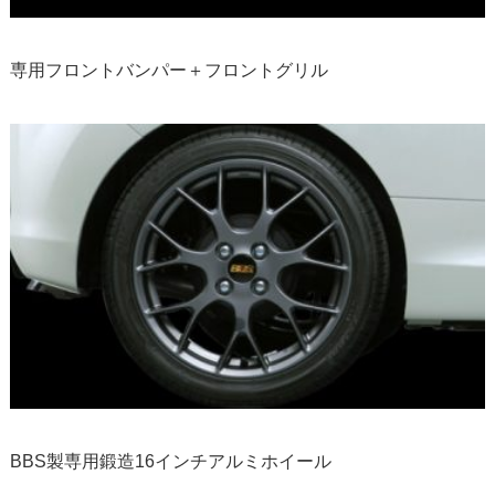
専用フロントバンパー＋フロントグリル
BBS製専用鍛造16インチアルミホイール