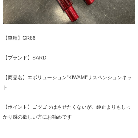
【車種】GR86
【ブランド】SARD
【商品名】エボリューション”KIWAMI”サスペンションキッ
ト
【ポイント】ゴツゴツはさせたくないが、純正よりもしっ
かり感の欲しい方にお勧めです