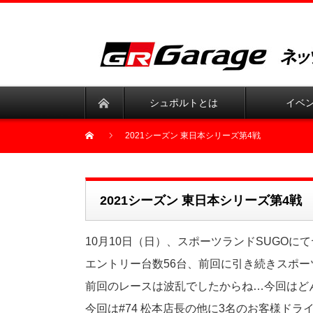
シュポルトとは
イベ
2021シーズン 東日本シリーズ第4戦
2021シーズン 東日本シリーズ第4戦
10月10日（日）、スポーツランドSUGO
エントリー台数56台、前回に引き続きスポー
前回のレースは波乱でしたからね…今回はどんな
今回は#74 松本店長の他に3名のお客様ド