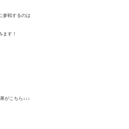
に参戦するのは
みます！
果がこちら↓↓↓
）