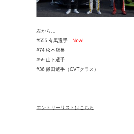
左から…
#555 有馬選手
New!!
#74 松本店長
#59 山下選手
#36 飯田選手（CVTクラス）
エントリーリストはこちら