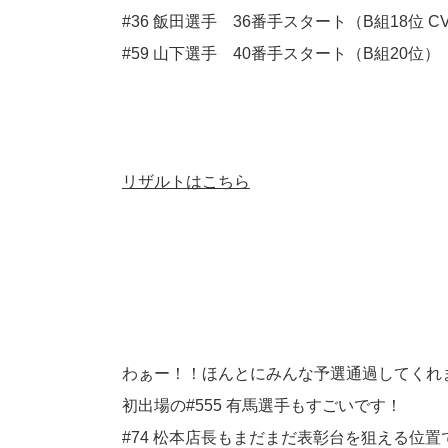
#36 飯田選手 36番手スタート（B組18位 C
#59 山下選手 40番手スタート（B組20位）
リザルトはこちら
わぁー！！ほんとにみんな予選通過してくれ
初出場の#555 有馬選手もすごいです！
#74 松本店長もまだまだ表彰台を狙える位置