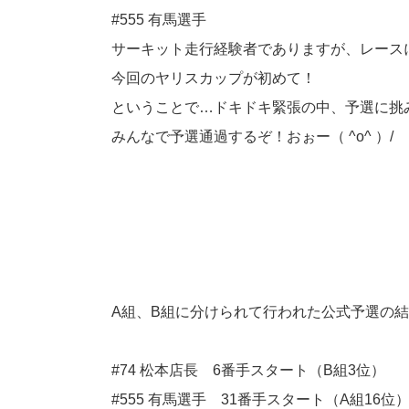
#555 有馬選手
サーキット走行経験者でありますが、レース
今回のヤリスカップが初めて！
ということで…ドキドキ緊張の中、予選に挑
みんなで予選通過するぞ！おぉー（ ^o^ ）/
A組、B組に分けられて行われた公式予選の結
#74 松本店長 6番手スタート（B組3位）
#555 有馬選手 31番手スタート（A組16位