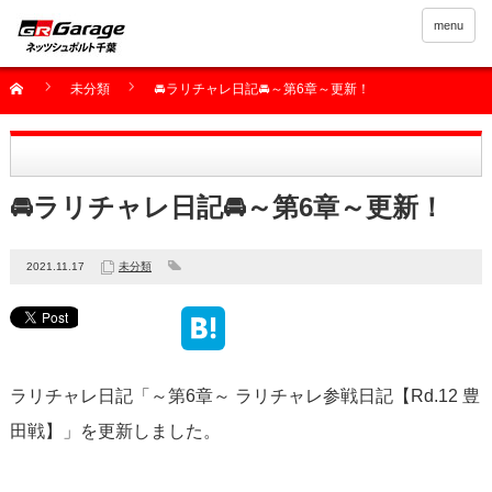
menu
未分類
🚘ラリチャレ日記🚘～第6章～更新！
🚘ラリチャレ日記🚘～第6章～更新！
2021.11.17
未分類
ラリチャレ日記「～第6章～ ラリチャレ参戦日記【Rd.12 豊
田戦】」を更新しました。