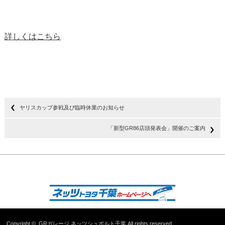
詳しくはこちら
ヤリスカップ参戦及び臨時休業のお知らせ
「新型GR86店頭発表会」開催のご案内
Copyright ©
GRガレージ ネッツシュポルト千葉
All rights reserved.