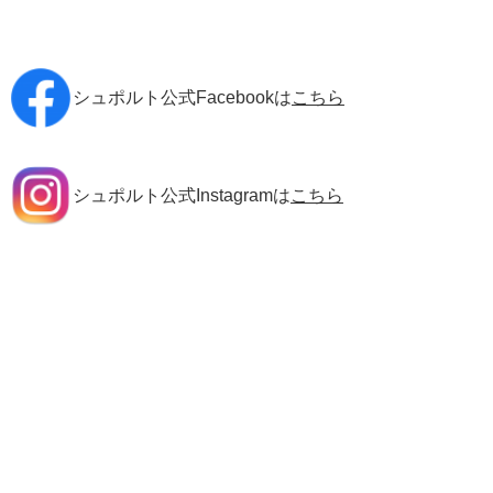
シュポルト公式Facebookは
こちら
シュポルト公式Instagramは
こちら