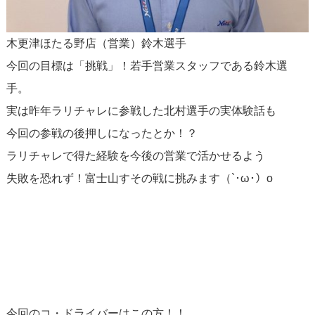
木更津ほたる野店（営業）鈴木選手
今回の目標は「挑戦」！若手営業スタッフである鈴木選
手。
実は昨年ラリチャレに参戦した北村選手の実体験話も
今回の参戦の後押しになったとか！？
ラリチャレで得た経験を今後の営業で活かせるよう
失敗を恐れず！富士山すその戦に挑みます（`･ω･）o
今回のコ・ドライバーはこの方！！