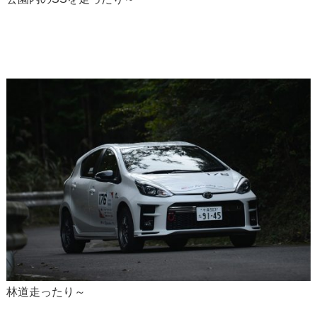
林道走ったり～