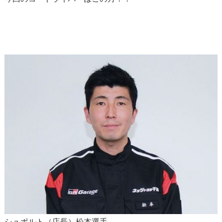
シュポルト（店長）松本選手