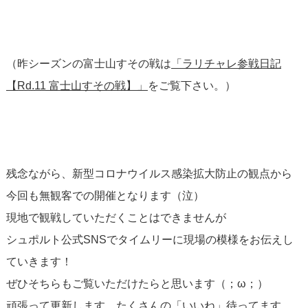
（昨シーズンの富士山すその戦は
「ラリチャレ参戦日記
【Rd.11 富士山すその戦】」
をご覧下さい。）
残念ながら、新型コロナウイルス感染拡大防止の観点から
今回も無観客での開催となります（泣）
現地で観戦していただくことはできませんが
シュポルト公式SNSでタイムリーに現場の模様をお伝えし
ていきます！
ぜひそちらもご覧いただけたらと思います（；ω；）
頑張って更新します、たくさんの「いいね」待ってます…