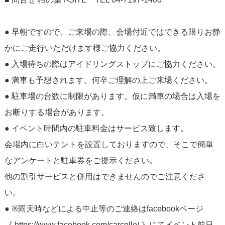
● 早朝ですので、ご来場の際、会場付近ではできる限りお静
かにご走行いただけます様ご協力ください。
● 入場待ちの際はアイドリングストップにご協力ください。
● 満車も予想されます。何卒ご理解の上ご来場ください。
● 駐車場の台数に制限があります。仮に満車の場合は入場を
お断りする場合があります。
● イベント時間内の駐車料金はサービス致します。
会場内に白いテントを設置しておりますので、そこで簡単
なアンケートと駐車券をご提示ください。
他の割引サービスと併用はできませんのでご注意くださ
い。
● ※雨天時などによる中止等のご連絡はfacebookページ
《 https://www.facebook.com/carcolle/ 》にてイベント前日