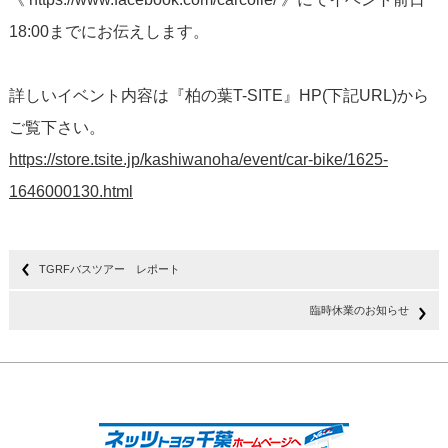
18:00までにお伝えします。
詳しいイベント内容は『柏の葉T-SITE』HP(下記URL)から
ご覧下さい。
https://store.tsite.jp/kashiwanoha/event/car-bike/1625-
1646000130.html
TGRFバスツアー レポート
臨時休業のお知らせ