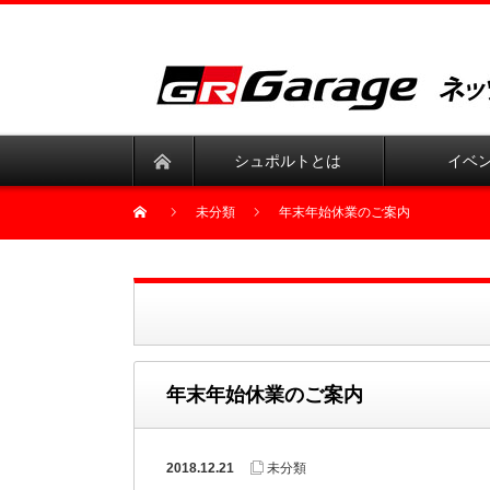
シュポルトとは
イベ
未分類
年末年始休業のご案内
年末年始休業のご案内
2018.12.21
未分類