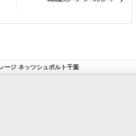
6時間耐久レース レースレポート
レージ ネッツシュポルト千葉