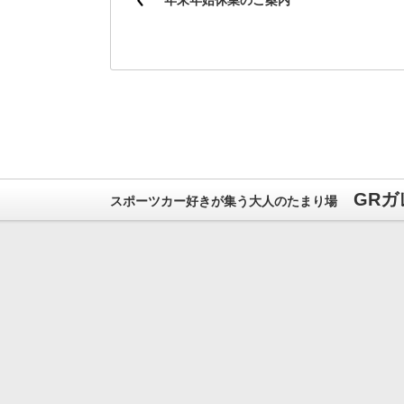
年末年始休業のご案内
GRガ
スポーツカー好きが集う大人のたまり場