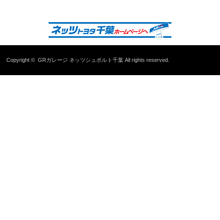
Copyright ©
GRガレージ ネッツシュポルト千葉
All rights reserved.