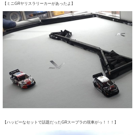
【ミニGRヤリスラリーカーがあったよ】
【ハッピーなセットで話題だったGRスープラの現車がっ！！！】