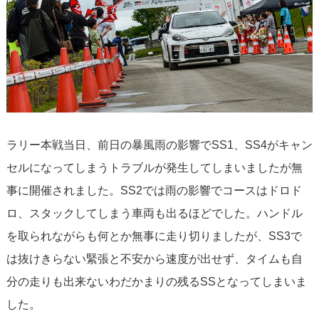
ラリー本戦当日、前日の暴風雨の影響でSS1、SS4がキャン
セルになってしまうトラブルが発生してしまいましたが無
事に開催されました。SS2では雨の影響でコースはドロド
ロ、スタックしてしまう車両も出るほどでした。ハンドル
を取られながらも何とか無事に走り切りましたが、SS3で
は抜けきらない緊張と不安から速度が出せず、タイムも自
分の走りも出来ないわだかまりの残るSSとなってしまいま
した。