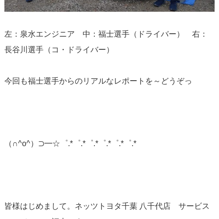
左：泉水エンジニア 中：福士選手（ドライバー） 右：
長谷川選手（コ・ドライバー）
今回も福士選手からのリアルなレポートを～どうぞっ
（∩^o^）⊃━☆゜.*゜.*゜.*゜.*゜.*゜.*
皆様はじめまして。ネッツトヨタ千葉 八千代店 サービス