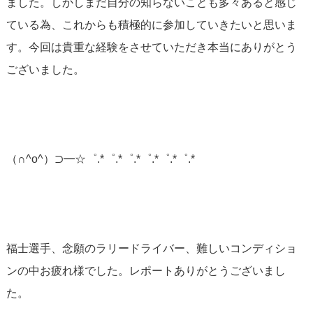
ました。しかしまだ自分の知らないことも多々あると感じ
ている為、これからも積極的に参加していきたいと思いま
す。今回は貴重な経験をさせていただき本当にありがとう
ございました。
（∩^o^）⊃━☆゜.*゜.*゜.*゜.*゜.*゜.*
福士選手、念願のラリードライバー、難しいコンディショ
ンの中お疲れ様でした。レポートありがとうございまし
た。