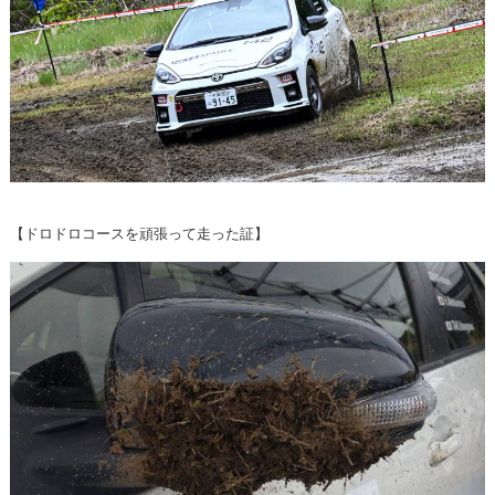
【ドロドロコースを頑張って走った証】