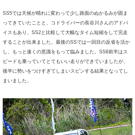
SS5では天候が晴れに変わって少し路面のぬかるみが固ま
ってきていたことと、コドライバーの長谷川さんのアドバ
イスもあり、SS2と比較して大幅なタイム短縮をして完走
することが出来ました。最後のSSでは一回目の反省を活か
し、もっと速くの意識をもって臨みました。SS6前半はス
ピードも乗っていてとてもいい走りができていましたが、
後半に勢いをつけすぎてしまいスピンする結果となってし
まいました。