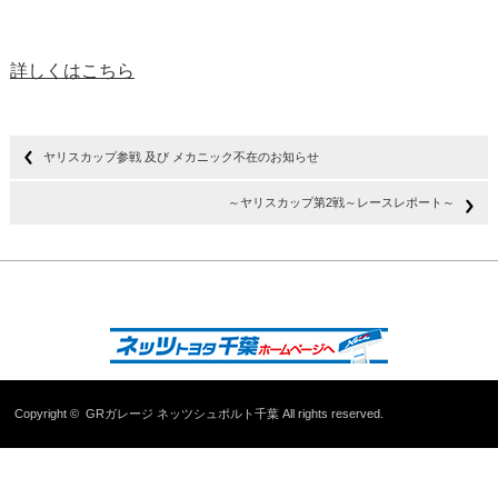
詳しくはこちら
ヤリスカップ参戦 及び メカニック不在のお知らせ
～ヤリスカップ第2戦～レースレポート～
Copyright ©
GRガレージ ネッツシュポルト千葉
All rights reserved.