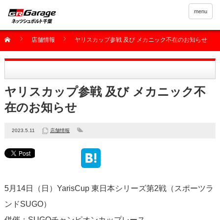
menu
店舗情報
ヤリスカップ参戦 及び メカニック不在のお知らせ
ヤリスカップ参戦 及び メカニック不
在のお知らせ
2023.5.11
店舗情報
5月14日（日）YarisCup 東日本シリーズ第2戦（スポーツラ
ンドSUGO）
併催：SUGOチャンピオンカップレース