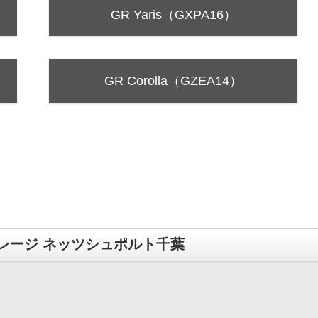
GR Yaris（GXPA16）
GR Corolla（GZEA14）
レージ ネッツシュポルト千葉