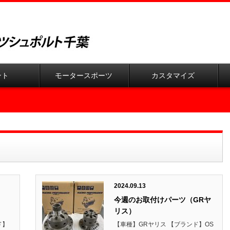
ント
モータースポーツ
カスタマイズ
2024.09.13
今週のお取付けパーツ（GRヤ
リス）
ド】
【車種】GRヤリス 【ブランド】OS