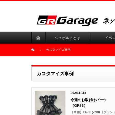
シュポルトとは
イベ
カスタマイズ事例
カスタマイズ事例
2024.11.15
今週のお取付けパーツ
（GR86）
【車種】GR86 (ZN8) 【ブラン