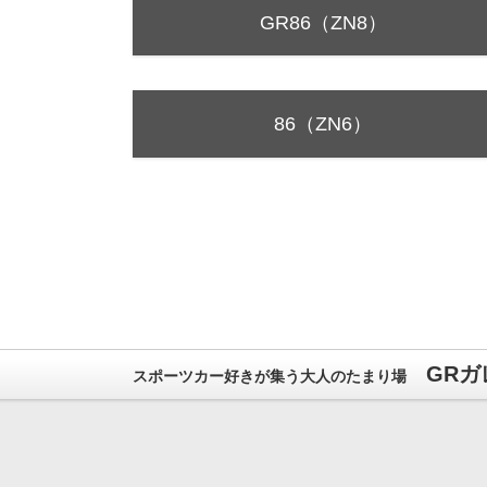
GR86（ZN8）
86（ZN6）
GRガ
スポーツカー好きが集う大人のたまり場